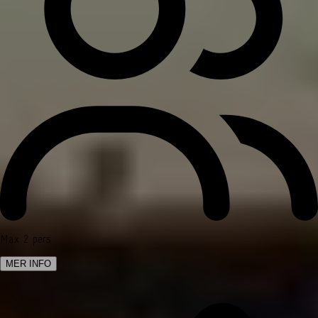
Max 2 pers.
MER INFO