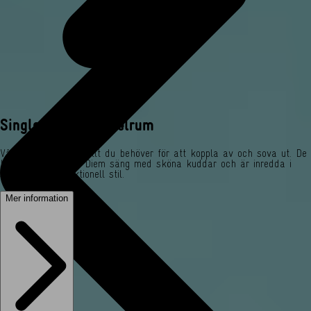
Single Room - Enkelrum
Våra enkelrum har allt du behöver för att koppla av och sova ut. De
har en lyxig Carpe Diem säng med sköna kuddar och är inredda i
skandinavisk funktionell stil.
Mer information