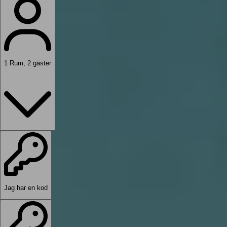
1
Rum
,
2
gäster
Jag har en kod