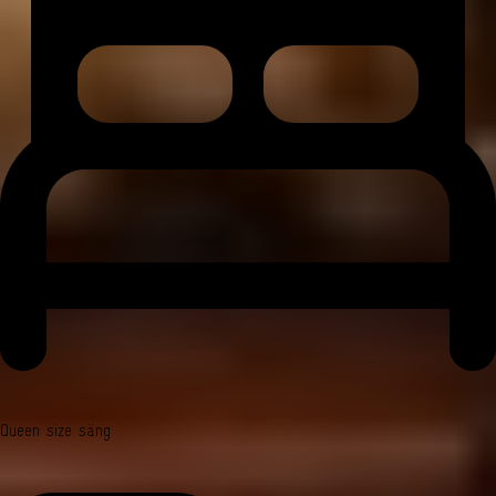
Queen size säng