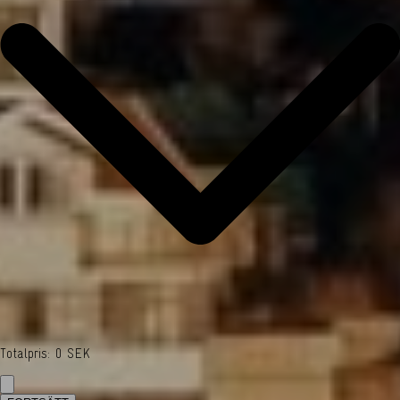
Totalpris
:
0
SEK