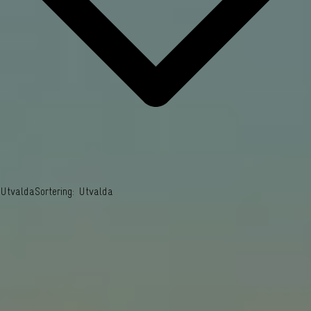
Utvalda
Sortering: Utvalda