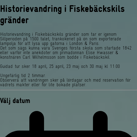
Historievandring i Fiskebäckskils
gränder
Historievandring i Fiskebäckskils gränder som tar er igenom
Sillperioden på 1500 talet, trankokeriet på ön som exporterade
lampolja för att lysa upp gatorna i London & Paris.
Det som sägs kunna vara Sveriges första skola som startade 1842
eller varför inte anekdoter om primadonnan Elise Hwasser &
konstnären Carl Wilhelmsson som bodde i Fiskebäckskil.
Guidad tur sker 18 april, 25 april, 23 maj och 30 maj kl 11:00
Ungefärlig tid 2 timmar.
Observera att vandringen sker på lördagar och med reservation för
vädrets makter eller för lite bokade platser.
Välj datum