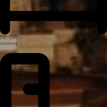
Dubbelsäng