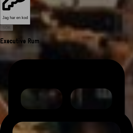
Jag har en kod
SÖK
Executive Rum